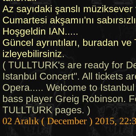
Az sayıdaki şanslı müziksever
Cumartesi akşamıı'nı sabırsızlı
Hoşgeldin IAN.....
Güncel ayrıntıları, buradan 
izleyebilirsiniz.
( TULLTURK's are ready for 
Istanbul Concert". All tickets 
Opera..... Welcome to Istanbul
bass player Greig Robinson. Fo
TULLTURK pages. )
02 Aralık ( December ) 2015, 22: