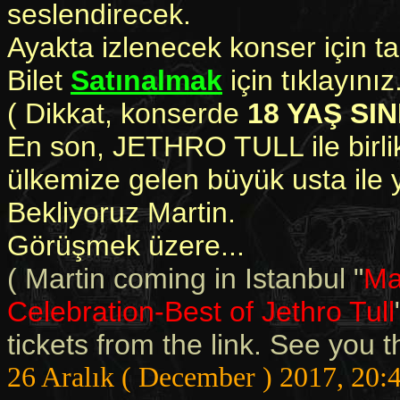
seslendirecek.
Ayakta izlenecek konser için t
Bilet
Satınalmak
için tıklayınız
( Dikkat, konserde
18 YAŞ SIN
En son, JETHRO TULL ile birli
ülkemize gelen büyük usta ile
Bekliyoruz Martin.
Görüşmek üzere...
( Martin coming in Istanbul "
Ma
Celebration-Best of Jethro Tull
tickets from the link. See you th
26 Aralık ( December ) 2017, 20: