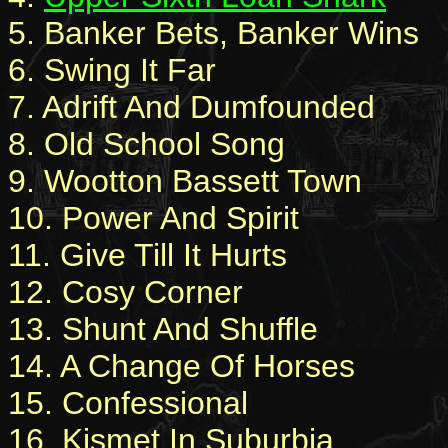
5. Banker Bets, Banker Wins
6. Swing It Far
7. Adrift And Dumfounded
8. Old School Song
9. Wootton Bassett Town
10. Power And Spirit
11. Give Till It Hurts
12. Cosy Corner
13. Shunt And Shuffle
14. A Change Of Horses
15. Confessional
16. Kismet In Suburbia