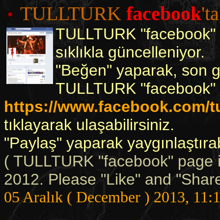
TULLTURK
facebook
'ta
TULLTURK "facebook" s
sıklıkla güncelleniyor.
"Beğen" yaparak, son ge
TULLTURK "facebook" 
https://www.facebook.com/tu
tıklayarak ulaşabilirsiniz.
"Paylaş" yaparak yaygınlaştırabi
( TULLTURK "facebook" page i
2012. Please "Like" and "Share"
05 Aralık ( December ) 2013, 11: