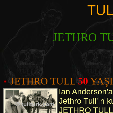
TUL
JETHRO TUL
JETHRO TULL
50
YAŞIN
Ian Anderson'a 
Jethro Tull'ın 
JETHRO TULL,