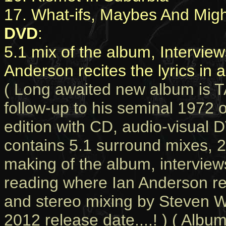
17. What-ifs, Maybes And Mig
DVD
:
5.1 mix of the album, Interview
Anderson recites the lyrics in a
( Long awaited new album is 
follow-up to his seminal 1972 o
edition with CD, audio-visual
contains 5.1 surround mixes, 2
making of the album, interviews
reading where Ian Anderson read
and stereo mixing by Steven Wi
2012 release date....! ) ( Albu