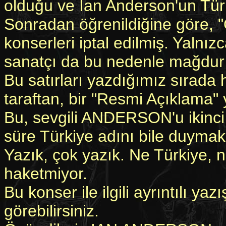
olduğu ve Ian Anderson'un Türki
Sonradan öğrenildiğine göre,
konserleri iptal edilmiş. Yaln
sanatçı da bu nedenle mağdur
Bu satırları yazdığımız sırada
taraftan, bir "Resmi Açıklama" 
Bu, sevgili ANDERSON'u ikinci
süre Türkiye adını bile duymak
Yazık, çok yazık. Ne Türkiye,
haketmiyor.
Bu konser ile ilgili ayrıntılı y
görebilirsiniz.