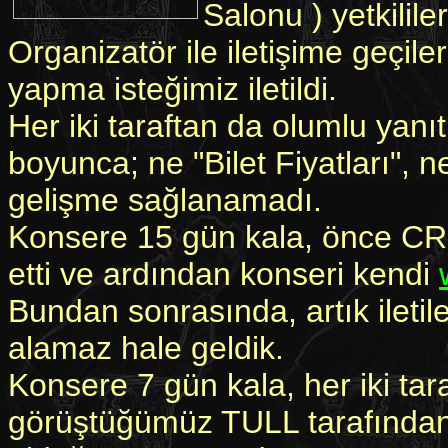
Salonu ) yetkilil
Organizatör ile iletişime geçi
yapma isteğimiz iletildi.
Her iki taraftan da olumlu yan
boyunca; ne "Bilet Fiyatları", n
gelişme sağlanamadı.
Konsere 15 gün kala, önce C
etti ve ardından konseri kendi
Bundan sonrasında, artık iletil
alamaz hale geldik.
Konsere 7 gün kala, her iki tar
görüştüğümüz TULL tarafından; 