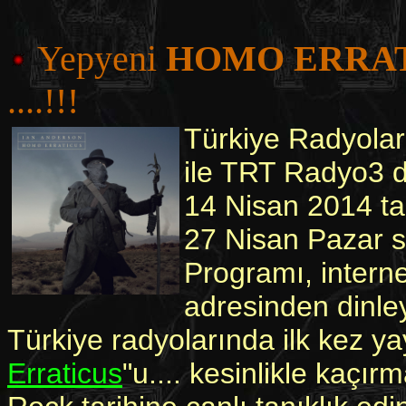
Yepyeni
HOMO ERRA
....!!!
Türkiye Radyoları
ile TRT Radyo3 de
14 Nisan 2014 ta
27 Nisan Pazar s
Programı, intern
adresinden dinleye
Türkiye radyolarında ilk kez ya
Erraticus
"u.... kesinlikle kaçırm